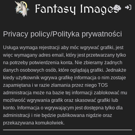
Privacy policy/Polityka prywatności
Usługa wymaga rejestracji aby móc wgrywać grafiki, jest
więc wymagany adres email, który jest przetwarzany tylko
na potrzeby potwierdzenia konta. Nie zbieramy żadnych
danych osobowych osób, które oglądają grafiki. Jednakże
kiedy użytkownik wgrywa grafikę informacja o nim zostaje
zapamiętana i w razie złamania przez niego TOS
administracja może na bazie tej informacji zablokować mu
możliwość wgrywania grafik oraz skasować grafiki lub
konto. Informacja o wgrywającym jest dostępna tylko dla
administracji i nie będzie publikowana nigdzie oraz
przekazywana komukolwiek.