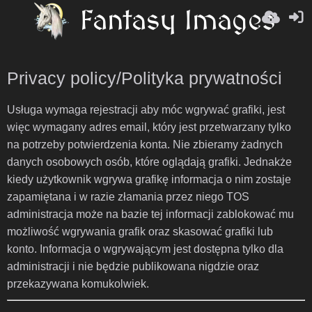
Privacy policy/Polityka prywatności
Usługa wymaga rejestracji aby móc wgrywać grafiki, jest
więc wymagany adres email, który jest przetwarzany tylko
na potrzeby potwierdzenia konta. Nie zbieramy żadnych
danych osobowych osób, które oglądają grafiki. Jednakże
kiedy użytkownik wgrywa grafikę informacja o nim zostaje
zapamiętana i w razie złamania przez niego TOS
administracja może na bazie tej informacji zablokować mu
możliwość wgrywania grafik oraz skasować grafiki lub
konto. Informacja o wgrywającym jest dostępna tylko dla
administracji i nie będzie publikowana nigdzie oraz
przekazywana komukolwiek.