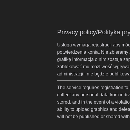
Privacy policy/Polityka p
Usługa wymaga rejestracji aby móc 
potwierdzenia konta. Nie zbieramy
grafikę informacja o nim zostaje z
zablokować mu możliwość wgrywania 
administracji i nie będzie publik
The service requires registration t
collect any personal data from ind
stored, and in the event of a violat
ability to upload graphics and dele
will not be published or shared wit