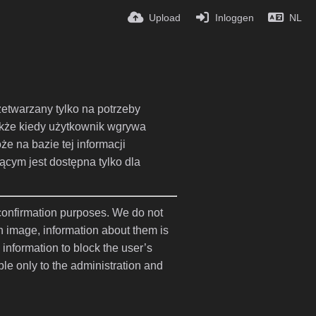
Upload
Inloggen
NL
zetwarzany tylko na potrzeby
akże kiedy użytkownik wgrywa
e na bazie tej informacji
ącym jest dostępna tylko dla
 confirmation purposes. We do not
n image, information about them is
 information to block the user’s
ble only to the administration and