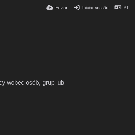
Enviar
Iniciar sessão
PT
cy wobec osób, grup lub