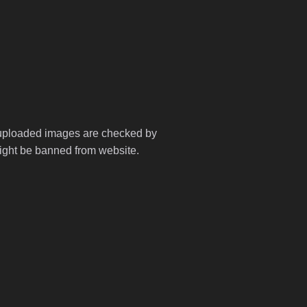
l uploaded images are checked by
might be banned from website.