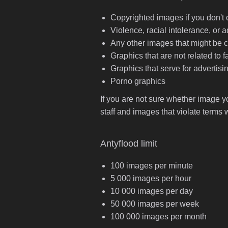
Copyrighted images if you don't o
Violence, racial intolerance, or 
Any other images that might be c
Graphics that are not related t
Graphics that serve for advertisi
Porno graphics
If you are not sure whether image 
staff and images that violate term
Antyflood limit
100 images per minute
5 000 images per hour
10 000 images per day
50 000 images per week
100 000 images per month