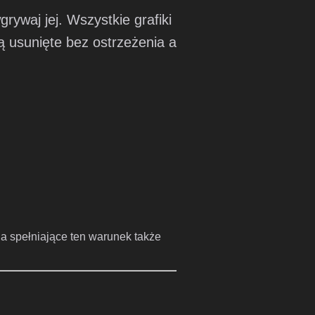
rywaj jej. Wszystkie grafiki
ą usunięte bez ostrzeżenia a
a spełniające ten warunek także