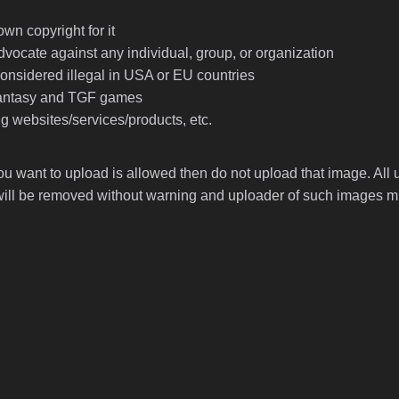
wn copyright for it
advocate against any individual, group, or organization
onsidered illegal in USA or EU countries
o fantasy and TGF games
ng websites/services/products, etc.
you want to upload is allowed then do not upload that image. Al
s will be removed without warning and uploader of such images 