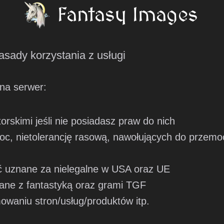
asady korzystania z usługi
na serwer:
orskimi jeśli nie posiadasz praw do nich
moc, nietolerancję rasową, nawołujących do przemo
ać uznane za nielegalne w USA oraz UE
ązane z fantastyką oraz grami TGF
mowaniu stron/usług/produktów itp.