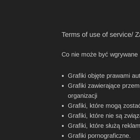
Terms of use of service/ Z
Co nie może być wgrywane 
Grafiki objęte prawami aut
Grafiki zawierające prze
organizacji
Grafiki, które mogą zost
Grafiki, które nie są zwi
Grafiki, które służą rekla
Grafiki pornograficzne.