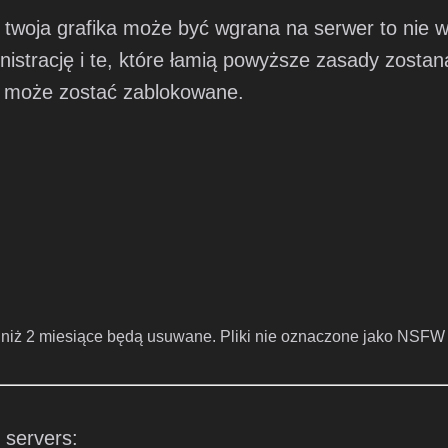
 twoja grafika może być wgrana na serwer to nie wg
istrację i te, które łamią powyższe zasady zostan
ła może zostać zablokowane.
e niż 2 miesiące będą usuwane. Pliki nie oznaczone jako NSFW 
 servers: