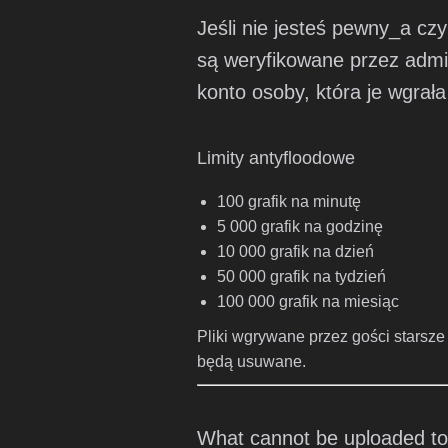
Jeśli nie jesteś pewny_a czy
są weryfikowane przez admin
konto osoby, która je wgra
Limity antyfloodowe
100 grafik na minutę
5 000 grafik na godzinę
10 000 grafik na dzień
50 000 grafik na tydzień
100 000 grafik na miesiąc
Pliki wgrywane przez gości starsz
będą usuwane.
What cannot be uploaded to