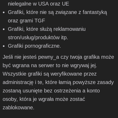
nielegalne w USA oraz UE
Grafiki, które nie są związane z fantastyką
oraz grami TGF
Grafiki, które służą reklamowaniu
stron/usług/produktów itp.
Grafiki pornograficzne.
Jeśli nie jesteś pewny_a czy twoja grafika może
być wgrana na serwer to nie wgrywaj jej.
Wszystkie grafiki są weryfikowane przez
administrację i te, które łamią powyższe zasady
zostaną usunięte bez ostrzeżenia a konto
osoby, która je wgrała może zostać
zablokowane.