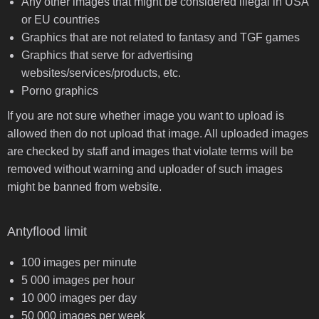
Any other images that might be considered illegal in USA
or EU countries
Graphics that are not related to fantasy and TGF games
Graphics that serve for advertising
websites/services/products, etc.
Porno graphics
If you are not sure whether image you want to upload is
allowed then do not upload that image. All uploaded images
are checked by staff and images that violate terms will be
removed without warning and uploader of such images
might be banned from website.
Antyflood limit
100 images per minute
5 000 images per hour
10 000 images per day
50 000 images per week