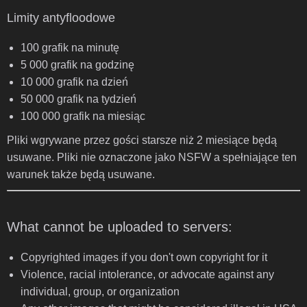
Limity antyfloodowe
100 grafik na minutę
5 000 grafik na godzinę
10 000 grafik na dzień
50 000 grafik na tydzień
100 000 grafik na miesiąc
Pliki wgrywane przez gości starsze niż 2 miesiące będą
usuwane. Pliki nie oznaczone jako NSFW a spełniające ten
warunek także będą usuwane.
What cannot be uploaded to servers:
Copyrighted images if you don't own copyright for it
Violence, racial intolerance, or advocate against any
individual, group, or organization