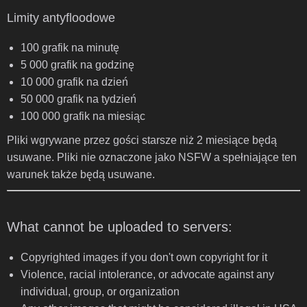
Limity antyfloodowe
100 grafik na minutę
5 000 grafik na godzinę
10 000 grafik na dzień
50 000 grafik na tydzień
100 000 grafik na miesiąc
Pliki wgrywane przez gości starsze niż 2 miesiące będą
usuwane. Pliki nie oznaczone jako NSFW a spełniające ten
warunek także będą usuwane.
What cannot be uploaded to servers:
Copyrighted images if you don't own copyright for it
Violence, racial intolerance, or advocate against any
individual, group, or organization