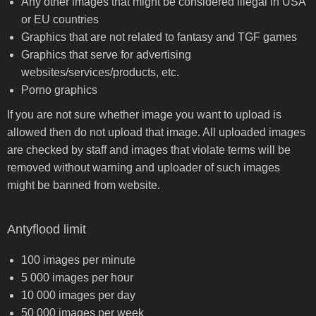
Any other images that might be considered illegal in USA
or EU countries
Graphics that are not related to fantasy and TGF games
Graphics that serve for advertising
websites/services/products, etc.
Porno graphics
If you are not sure whether image you want to upload is
allowed then do not upload that image. All uploaded images
are checked by staff and images that violate terms will be
removed without warning and uploader of such images
might be banned from website.
Antyflood limit
100 images per minute
5 000 images per hour
10 000 images per day
50 000 images per week