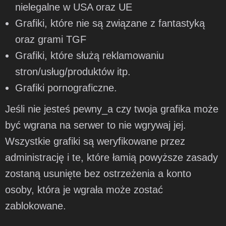
nielegalne w USA oraz UE
Grafiki, które nie są związane z fantastyką
oraz grami TGF
Grafiki, które służą reklamowaniu
stron/usług/produktów itp.
Grafiki pornograficzne.
Jeśli nie jesteś pewny_a czy twoja grafika może
być wgrana na serwer to nie wgrywaj jej.
Wszystkie grafiki są weryfikowane przez
administrację i te, które łamią powyższe zasady
zostaną usunięte bez ostrzeżenia a konto
osoby, która je wgrała może zostać
zablokowane.